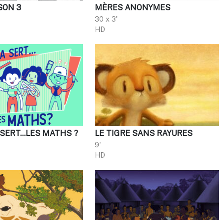
SON 3
MÈRES ANONYMES
30 x 3'
HD
A SERT…LES MATHS ?
LE TIGRE SANS RAYURES
9'
HD