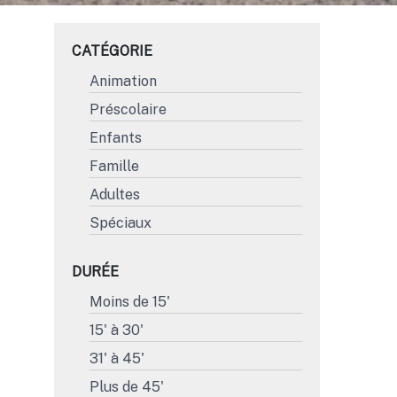
CATÉGORIE
Animation
Préscolaire
Enfants
Famille
Adultes
Spéciaux
DURÉE
Moins de 15'
15' à 30'
31' à 45'
Plus de 45'