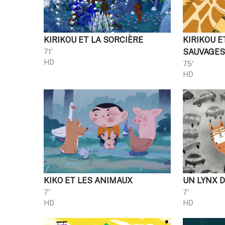
KIRIKOU ET LA SORCIÈRE
KIRIKOU E
71'
SAUVAGE
HD
75'
HD
KIKO ET LES ANIMAUX
UN LYNX D
7'
7'
HD
HD