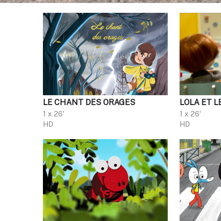
LE CHANT DES ORAGES
LOLA ET L
1 x 26'
1 x 26'
HD
HD