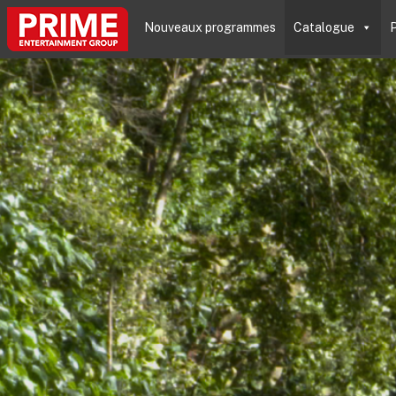
Nouveaux programmes
Catalogue
P