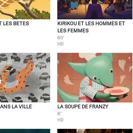
T LES BETES
KIRIKOU ET LES HOMMES ET
S
LES FEMMES
80'
HD
ANS LA VILLE
LA SOUPE DE FRANZY
8'
HD