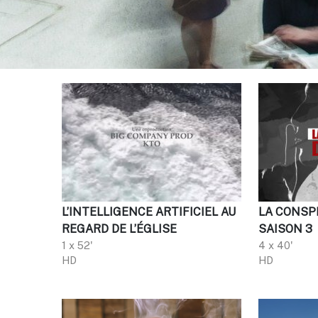
L’INTELLIGENCE ARTIFICIEL AU
LA CONSPI
REGARD DE L’ÉGLISE
SAISON 3
1 x 52'
4 x 40'
HD
HD