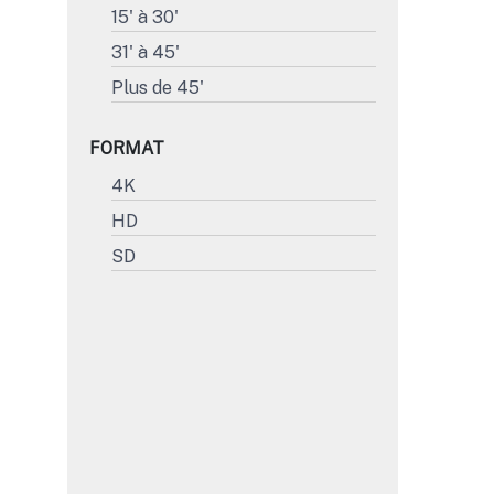
15' à 30'
31' à 45'
Plus de 45'
FORMAT
4K
HD
SD