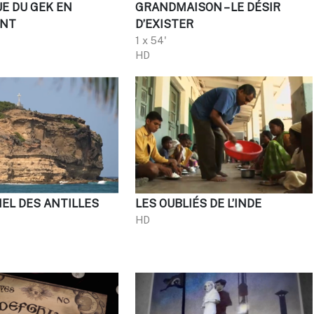
UE DU GEK EN
GRANDMAISON – LE DÉSIR
NT
D’EXISTER
1 x 54'
HD
IEL DES ANTILLES
LES OUBLIÉS DE L’INDE
HD