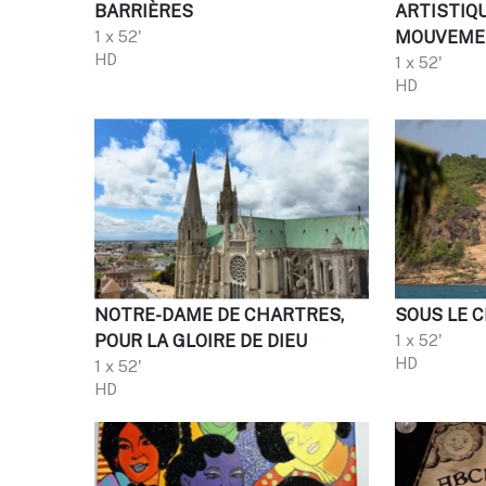
BARRIÈRES
ARTISTIQ
1 x 52'
MOUVEME
HD
1 x 52'
HD
NOTRE-DAME DE CHARTRES,
SOUS LE C
POUR LA GLOIRE DE DIEU
1 x 52'
HD
1 x 52'
HD