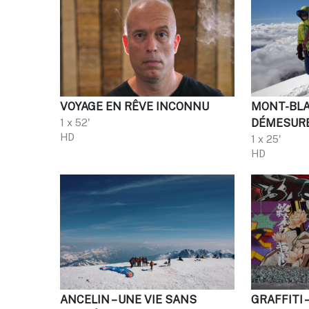
VOYAGE EN RÊVE INCONNU
MONT-BLA
1 x 52'
DÉMESUR
HD
1 x 25'
HD
ANCELIN – UNE VIE SANS
GRAFFITI 