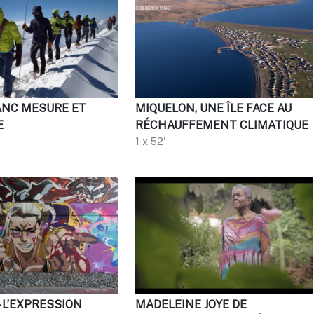
NC MESURE ET
MIQUELON, UNE ÎLE FACE AU
E
RÉCHAUFFEMENT CLIMATIQUE
1 x 52'
– L’EXPRESSION
MADELEINE JOYE DE