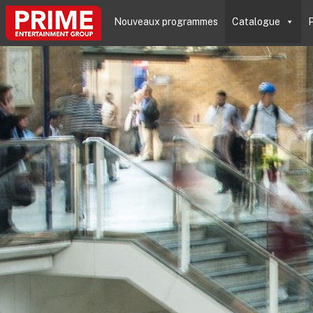
Nouveaux programmes
Catalogue
P