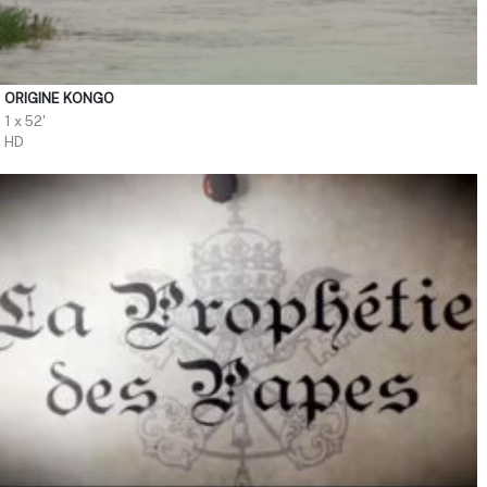
ORIGINE KONGO
1 x 52'
HD