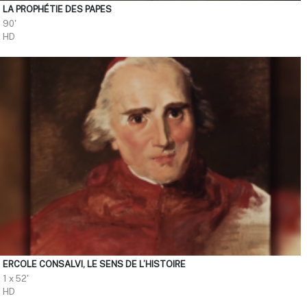
LA PROPHÉTIE DES PAPES
90'
HD
ERCOLE CONSALVI, LE SENS DE L’HISTOIRE
1 x 52'
HD