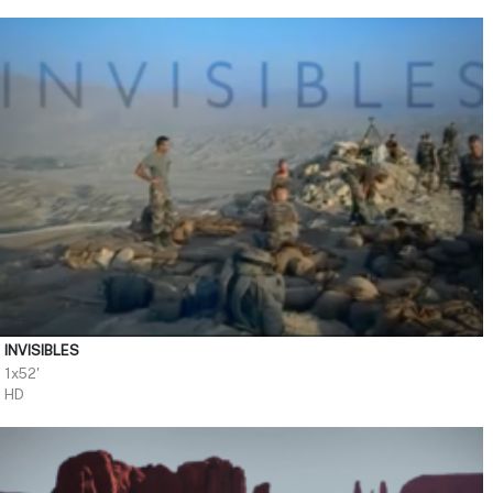
INVISIBLES
1x52'
HD