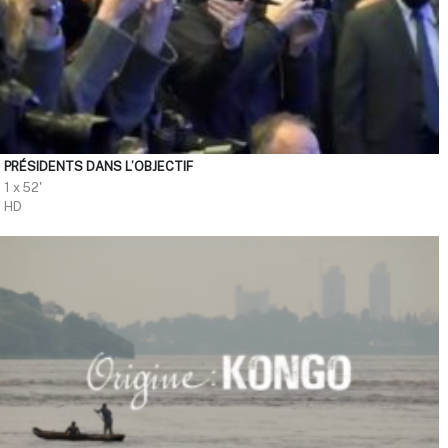
PRÉSIDENTS DANS L’OBJECTIF
1 x 52'
HD