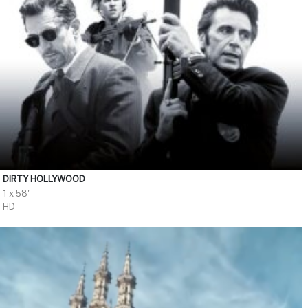
DIRTY HOLLYWOOD
1 x 58'
HD