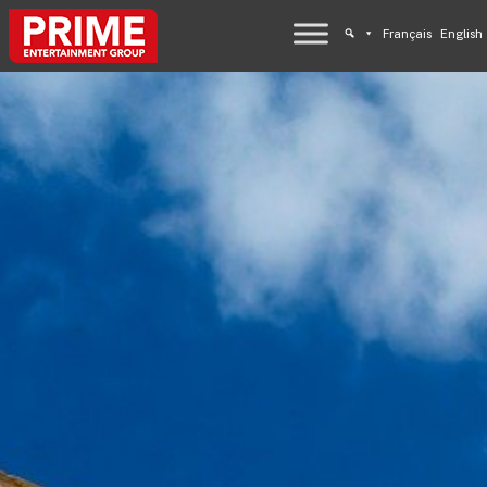
Français
English