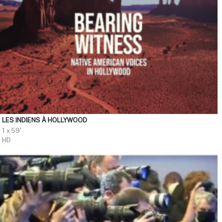
LES INDIENS À HOLLYWOOD
1 x 59'
HD