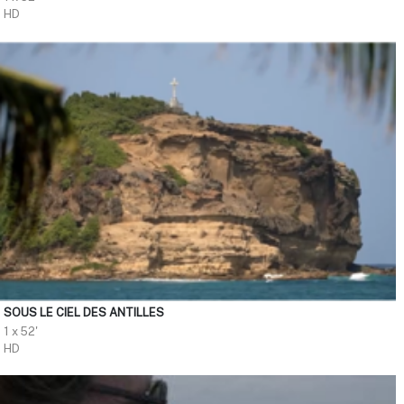
HD
SOUS LE CIEL DES ANTILLES
1 x 52'
HD