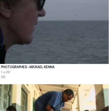
PHOTOGRAPHES – MICKAEL KENNA
1 x 26'
HD