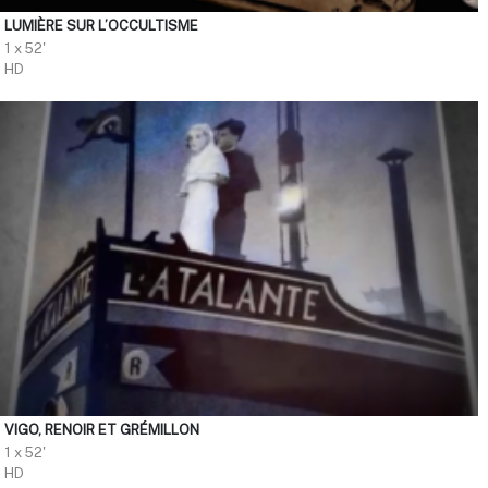
LUMIÈRE SUR L’OCCULTISME
1 x 52'
HD
VIGO, RENOIR ET GRÉMILLON
1 x 52'
HD