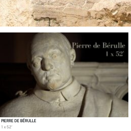
PIERRE DE BÉRULLE
1 x 52'