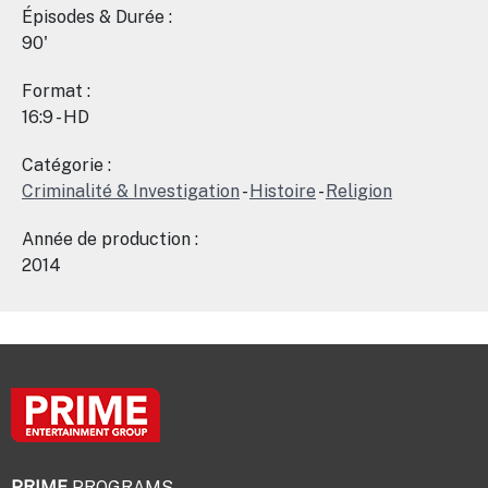
Épisodes & Durée :
90'
Format :
16:9 - HD
Catégorie :
Criminalité & Investigation
-
Histoire
-
Religion
Année de production :
2014
PRIME
PROGRAMS