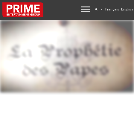
Français
English