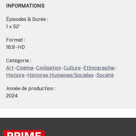
INFORMATIONS
Épisodes & Durée :
1 x 52'
Format :
16:9 - HD
Catégorie :
Art
-
Cinéma
-
Civilisation
-
Culture
-
Ethnographie
-
Histoire
-
Histoires Humaines/Sociales
-
Société
Année de production :
2024