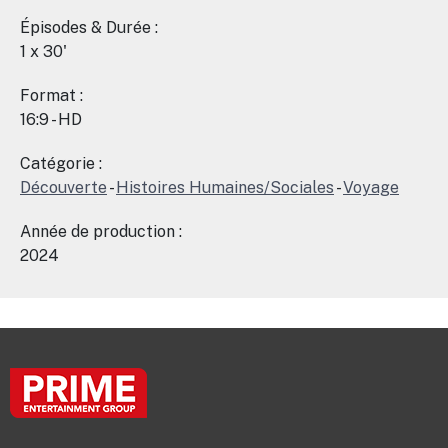
Épisodes & Durée :
1 x 30'
Format :
16:9 - HD
Catégorie :
Découverte
-
Histoires Humaines/Sociales
-
Voyage
Année de production :
2024