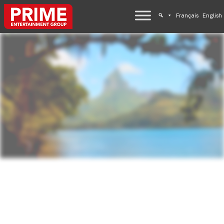
Français
English