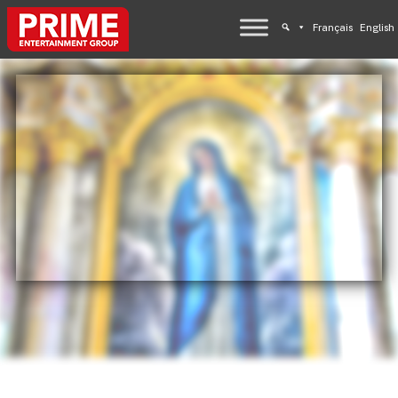
Français
English