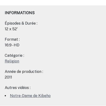
INFORMATIONS
Épisodes & Durée :
12 x 52'
Format :
16:9 - HD
Catégorie :
Religion
Année de production :
2011
Autres vidéos :
Notre-Dame de Kibeho