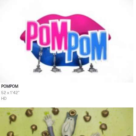
POMPOM
52 x 1'42"
HD