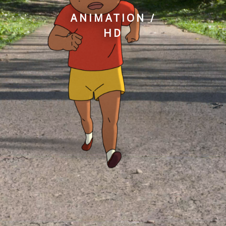
ANIMATION /
HD