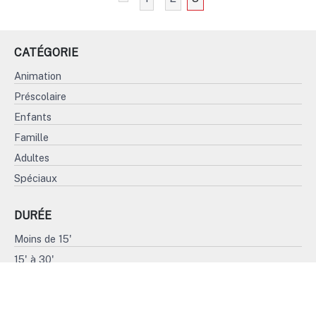
CATÉGORIE
Animation
Préscolaire
Enfants
Famille
Adultes
Spéciaux
DURÉE
Moins de 15'
15' à 30'
31' à 45'
Plus de 45'