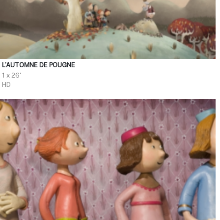
L’AUTOMNE DE POUGNE
1 x 26'
HD