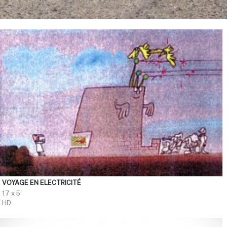
VOYAGE EN ELECTRICITÉ
17 x 5'
HD