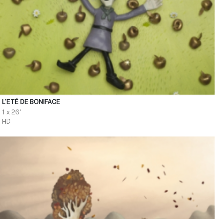
L’ETÉ DE BONIFACE
1 x 26'
HD