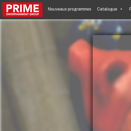
Nouveaux programmes
Catalogue
P