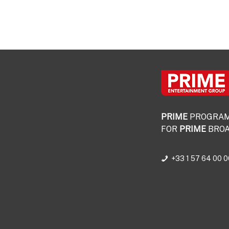
PRIME
PROGRA
FOR
PRIME
BROA
+33 1 57 64 00 0