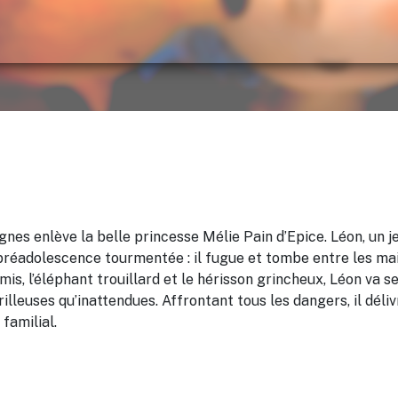
gnes enlève la belle princesse Mélie Pain d’Epice. Léon, un j
 préadolescence tourmentée : il fugue et tombe entre les ma
amis, l’éléphant trouillard et le hérisson grincheux, Léon va s
lleuses qu’inattendues. Affrontant tous les dangers, il déli
familial.