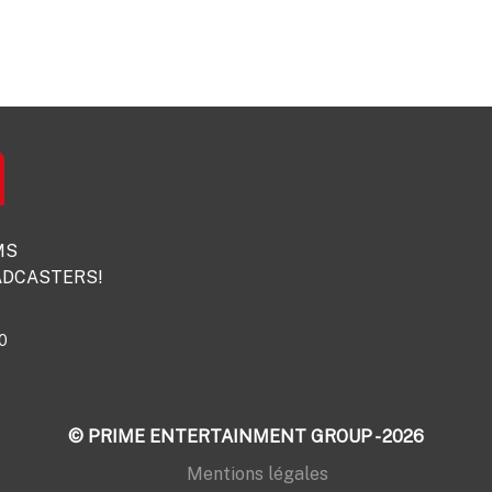
MS
DCASTERS!
0
© PRIME ENTERTAINMENT GROUP - 2026
Mentions légales