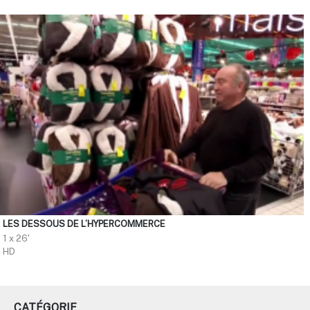
LES DESSOUS DE L’HYPERCOMMERCE
1 x 26'
HD
CATÉGORIE