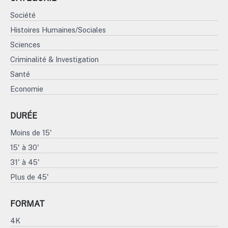
Société
Histoires Humaines/Sociales
Sciences
Criminalité & Investigation
Santé
Economie
DURÉE
Moins de 15'
15' à 30'
31' à 45'
Plus de 45'
FORMAT
4K