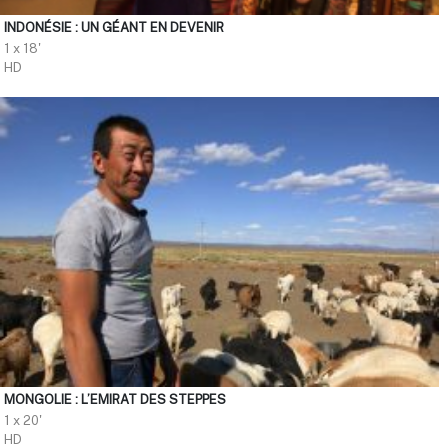
INDONÉSIE : UN GÉANT EN DEVENIR
1 x 18'
HD
MONGOLIE : L’EMIRAT DES STEPPES
1 x 20'
HD