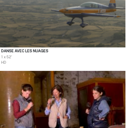
DANSE AVEC LES NUAGES
1 x 52'
HD