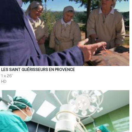
LES SAINT GUÉRISSEURS EN PROVENCE
1 x 26'
HD