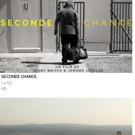
SECONDE CHANCE
1 x 52'
HD