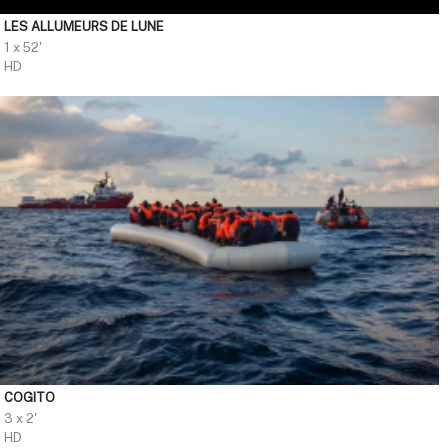
LES ALLUMEURS DE LUNE
1 x 52'
HD
COGITO
3 x 2'
HD