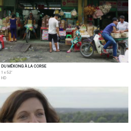
DU MÉKONG À LA CORSE
1 x 52'
HD