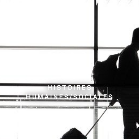
HISTOIRES
HUMAINES/SOCIALES