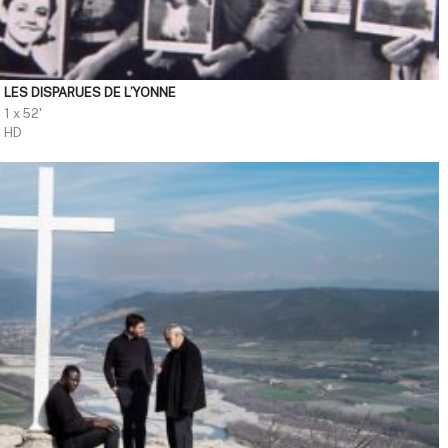
LES DISPARUES DE L’YONNE
1 x 52'
HD