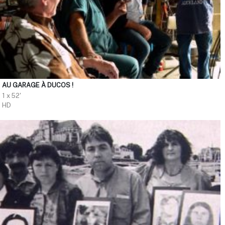
AU GARAGE À DUCOS !
1 x 52'
HD