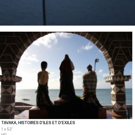
TAVAKA, HISTOIRES D’ILES ET D’EXILES
1 x 52'
HD