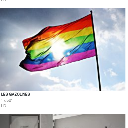
LES GAZOLINES
1 x 52'
HD