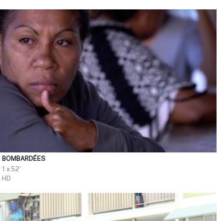
BOMBARDÉES
1 x 52'
HD