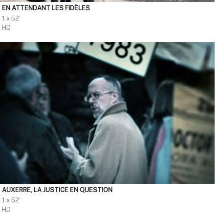
EN ATTENDANT LES FIDÈLES
1 x 52'
HD
AUXERRE, LA JUSTICE EN QUESTION
1 x 52'
HD