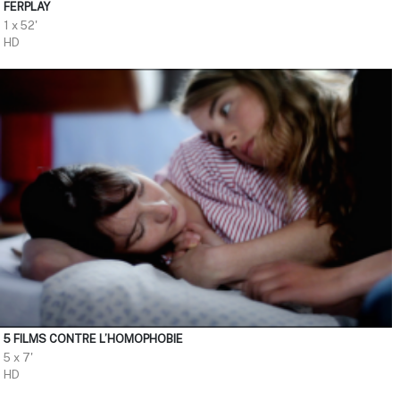
FERPLAY
1 x 52'
HD
5 FILMS CONTRE L’HOMOPHOBIE
5 x 7'
HD