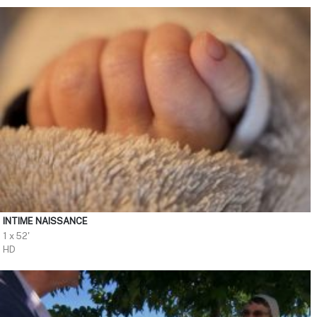
INTIME NAISSANCE
1 x 52'
HD