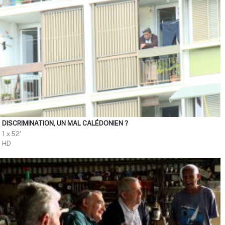
DISCRIMINATION, UN MAL CALÉDONIEN ?
1 x 52'
HD