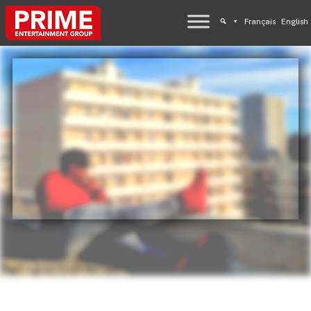
Français
English