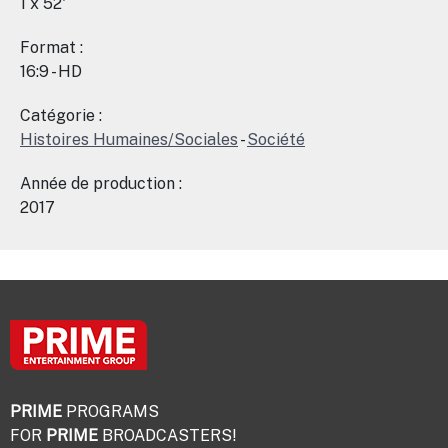
1 x 52'
Format :
16:9 - HD
Catégorie :
Histoires Humaines/Sociales
-
Société
Année de production :
2017
PRIME
PROGRAMS
FOR
PRIME
BROADCASTERS!