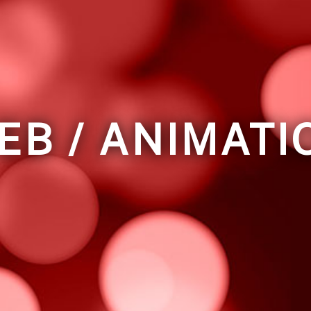
EB / ANIMATI