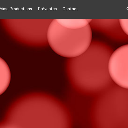
rime Productions
Préventes
Contact