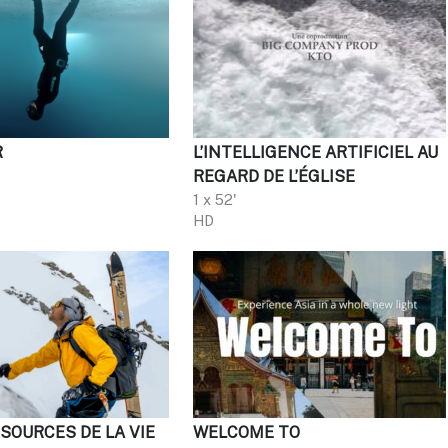
R
L’INTELLIGENCE ARTIFICIEL AU
REGARD DE L’ÉGLISE
1 x 52'
HD
 SOURCES DE LA VIE
WELCOME TO