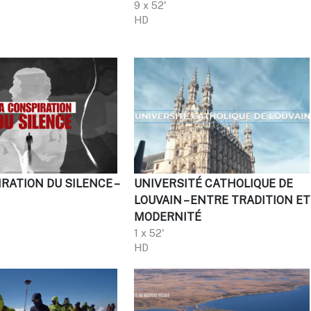
9 x 52'
HD
RATION DU SILENCE –
UNIVERSITÉ CATHOLIQUE DE
LOUVAIN – ENTRE TRADITION ET
MODERNITÉ
1 x 52'
HD