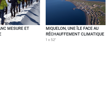
NC MESURE ET
MIQUELON, UNE ÎLE FACE AU
E
RÉCHAUFFEMENT CLIMATIQUE
1 x 52'