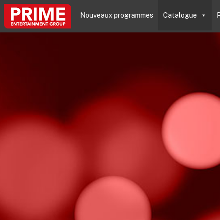
Nouveaux programmes
Catalogue
P