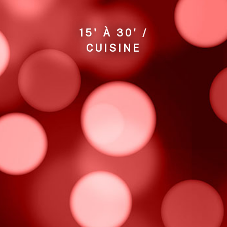
15' À 30' /
CUISINE