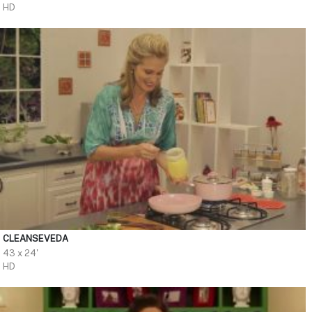
HD
CLEANSEVEDA
43 x 24'
HD