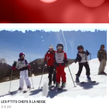
LES P’TITS CHEFS À LA NEIGE
3 X 26'