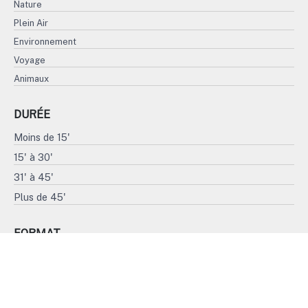
Nature
Plein Air
Environnement
Voyage
Animaux
DURÉE
Moins de 15'
15' à 30'
31' à 45'
Plus de 45'
FORMAT
4K
HD
SD