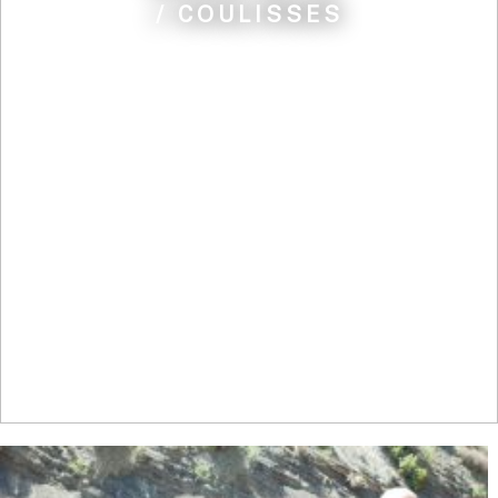
/ COULISSES