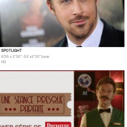
SPOTLIGHT
636 x 2'30" - 52 x2'30"/year
HD