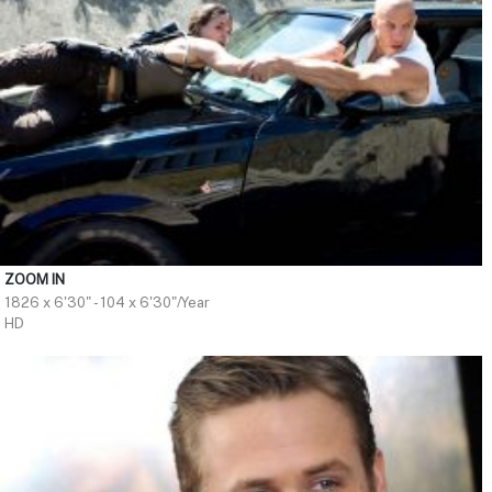
ZOOM IN
1826 x 6'30" - 104 x 6'30"/Year
HD