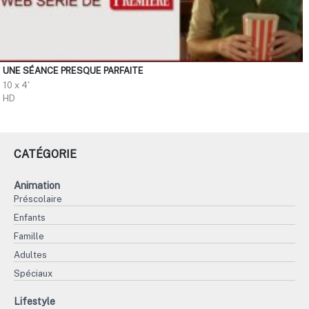
UNE SÉANCE PRESQUE PARFAITE
10 x 4'
HD
CATÉGORIE
Animation
Préscolaire
Enfants
Famille
Adultes
Spéciaux
Lifestyle