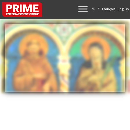
Français
English