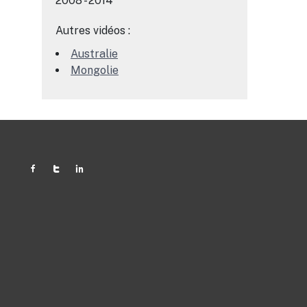
2008 - 2014
Autres vidéos :
Australie
Mongolie