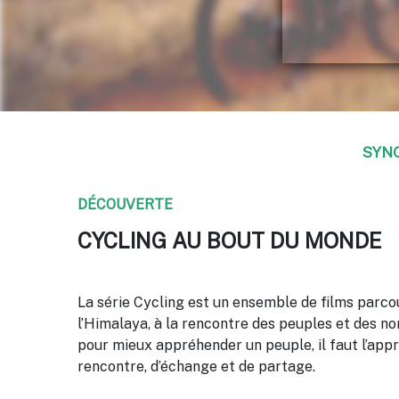
SYN
DÉCOUVERTE
CYCLING AU BOUT DU MONDE
La série Cycling est un ensemble de films parcou
l’Himalaya, à la rencontre des peuples et des n
pour mieux appréhender un peuple, il faut l’appr
rencontre, d’échange et de partage.