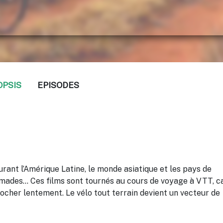
OPSIS
EPISODES
rant l’Amérique Latine, le monde asiatique et les pays de
omades… Ces films sont tournés au cours de voyage à VTT, c
ocher lentement. Le vélo tout terrain devient un vecteur de