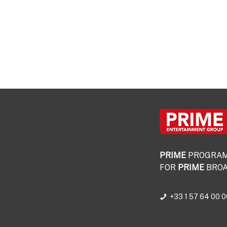
PRIME
PROGRA
FOR
PRIME
BROA
+33 1 57 64 00 0