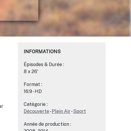
INFORMATIONS
Épisodes & Durée :
8 x 26'
Format :
16:9 - HD
Catégorie :
ar
Découverte
-
Plein Air
-
Sport
Année de production :