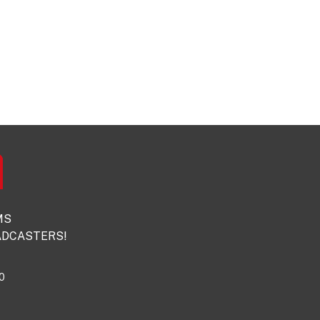
MS
DCASTERS!
0