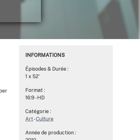
INFORMATIONS
Épisodes & Durée :
1 x 52'
Format :
pper
16:9 - HD
Catégorie :
Art
-
Culture
Année de production :