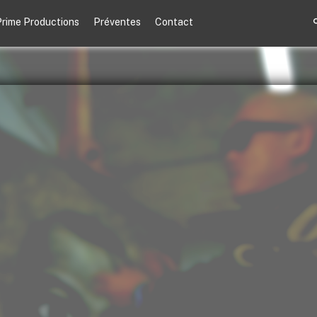
rime Productions
Préventes
Contact