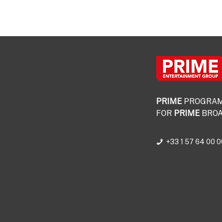
PRIME
PROGRA
FOR
PRIME
BROA
+33 1 57 64 00 0