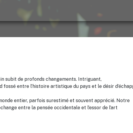
ain subit de profonds changements. Intriguant,
 fossé entre l’histoire artistique du pays et le désir d’écha
e monde entier, parfois surestimé et souvent apprécié. Notre
change entre la pensée occidentale et l’essor de l’art