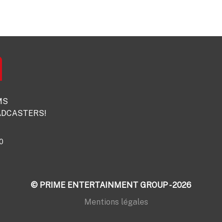
MS
DCASTERS!
0
© PRIME ENTERTAINMENT GROUP - 2026
Mentions légales