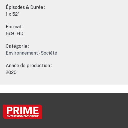
Épisodes & Durée :
1 x 52'
Format :
16:9 - HD
Catégorie :
Environnement
-
Société
Année de production :
2020