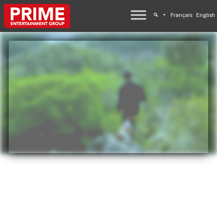
Français
English