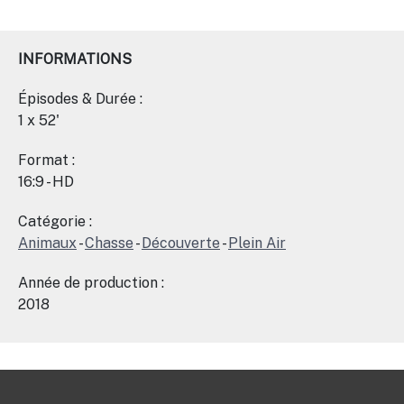
INFORMATIONS
Épisodes & Durée :
1 x 52'
Format :
16:9 - HD
Catégorie :
Animaux
-
Chasse
-
Découverte
-
Plein Air
Année de production :
2018