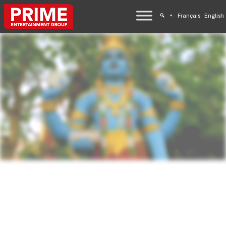
Français
English