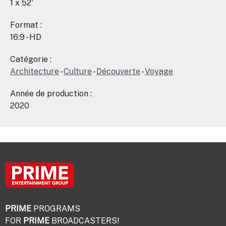
1 x 52'
Format :
16:9 - HD
Catégorie :
Architecture
-
Culture
-
Découverte
-
Voyage
Année de production :
2020
PRIME
PROGRAMS
FOR
PRIME
BROADCASTERS!