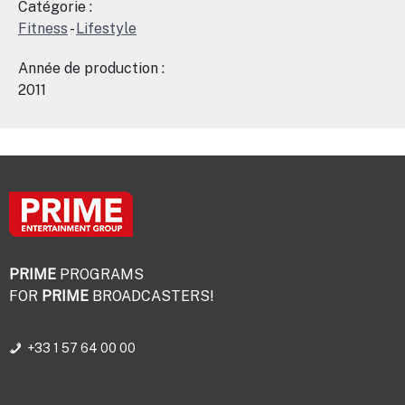
Catégorie :
Fitness
-
Lifestyle
Année de production :
2011
PRIME
PROGRAMS
FOR
PRIME
BROADCASTERS!
+33 1 57 64 00 00