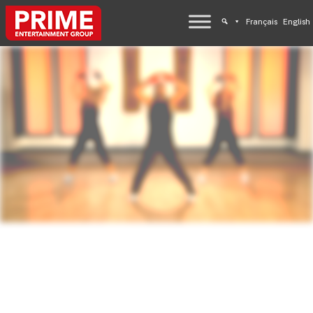
Français
English