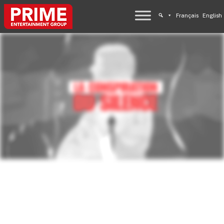
Français
English