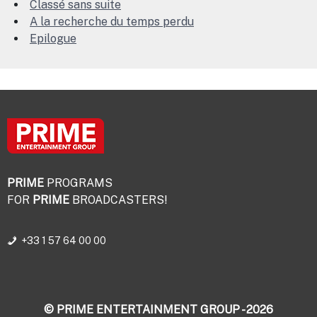
Classé sans suite
A la recherche du temps perdu
Epilogue
PRIME
PROGRAMS
FOR
PRIME
BROADCASTERS!
+33 1 57 64 00 00
© PRIME ENTERTAINMENT GROUP - 2026