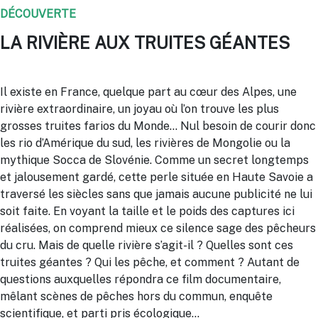
DÉCOUVERTE
LA RIVIÈRE AUX TRUITES GÉANTES
Il existe en France, quelque part au cœur des Alpes, une
rivière extraordinaire, un joyau où l’on trouve les plus
grosses truites farios du Monde… Nul besoin de courir donc
les rio d’Amérique du sud, les rivières de Mongolie ou la
mythique Socca de Slovénie. Comme un secret longtemps
et jalousement gardé, cette perle située en Haute Savoie a
traversé les siècles sans que jamais aucune publicité ne lui
soit faite. En voyant la taille et le poids des captures ici
réalisées, on comprend mieux ce silence sage des pêcheurs
du cru. Mais de quelle rivière s’agit-il ? Quelles sont ces
truites géantes ? Qui les pêche, et comment ? Autant de
questions auxquelles répondra ce film documentaire,
mêlant scènes de pêches hors du commun, enquête
scientifique, et parti pris écologique…