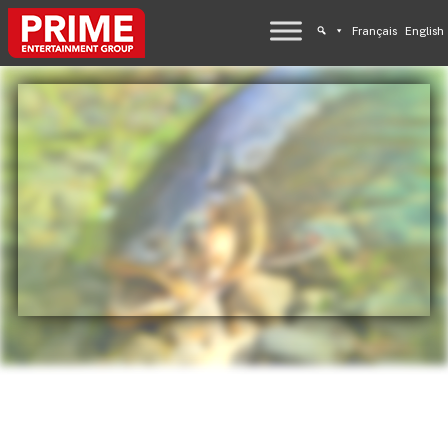
Français
English