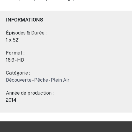
INFORMATIONS
Épisodes & Durée :
1 x 52'
Format :
16:9 - HD
Catégorie :
Découverte
-
Pêche
-
Plein Air
Année de production :
2014