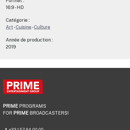
Format :
16:9 - HD
Catégorie :
Art
-
Cuisine
-
Culture
Année de production :
2019
PRIME
PROGRAMS
FOR
PRIME
BROADCASTERS!
+33 1 57 64 00 00