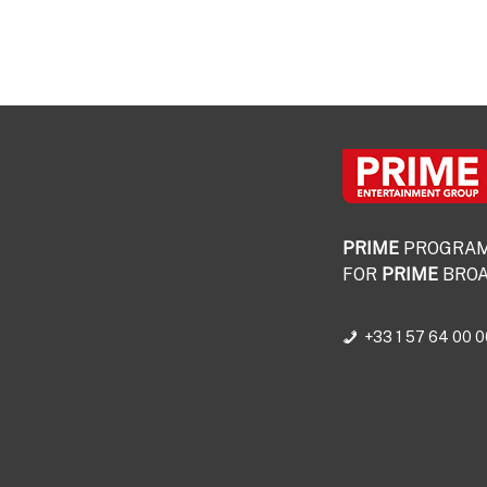
PRIME
PROGRA
FOR
PRIME
BROA
+33 1 57 64 00 0