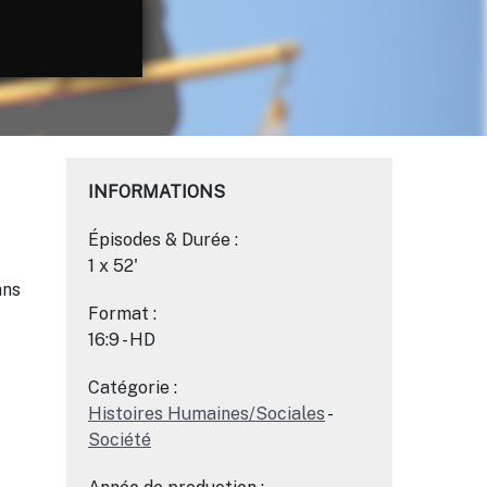
INFORMATIONS
Épisodes & Durée :
1 x 52'
ans
Format :
16:9 - HD
Catégorie :
Histoires Humaines/Sociales
-
Société