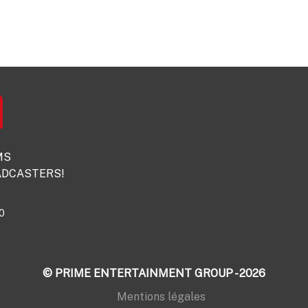
MS
DCASTERS!
0
© PRIME ENTERTAINMENT GROUP - 2026
Mentions légales