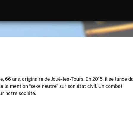
, 66 ans, originaire de Joué-les-Tours. En 2015, il se lance d
 de la mention “sexe neutre” sur son état civil. Un combat
ur notre société.