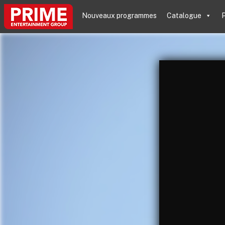
Nouveaux programmes
Catalogue
P