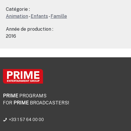
Catégorie :
Animation
-
Enfants
-
Famille
Année de production :
2016
PRIME
PROGRAMS
FOR
PRIME
BROADCASTERS!
+33 1 57 64 00 00