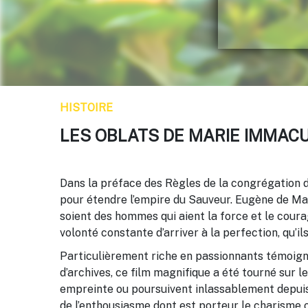
HISTOIRE
LES OBLATS DE MARIE IMMAC
Dans la préface des Règles de la congrégation de
pour étendre l’empire du Sauveur. Eugène de Maze
soient des hommes qui aient la force et le coura
volonté constante d’arriver à la perfection, qu’i
Particulièrement riche en passionnants témoig
d’archives, ce film magnifique a été tourné sur 
empreinte ou poursuivent inlassablement depuis 
de l’enthousiasme dont est porteur le charisme o