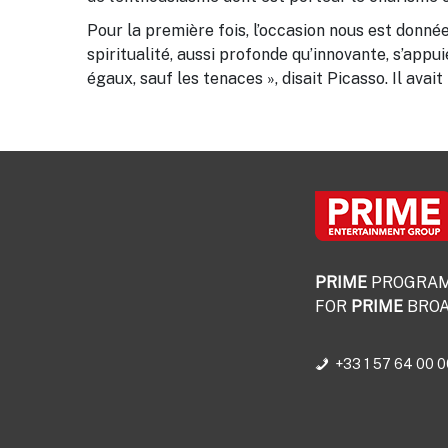
Pour la première fois, l’occasion nous est donnée
spiritualité, aussi profonde qu’innovante, s’app
égaux, sauf les tenaces », disait Picasso. Il avait 
PRIME
PROGRA
FOR
PRIME
BROA
+33 1 57 64 00 0