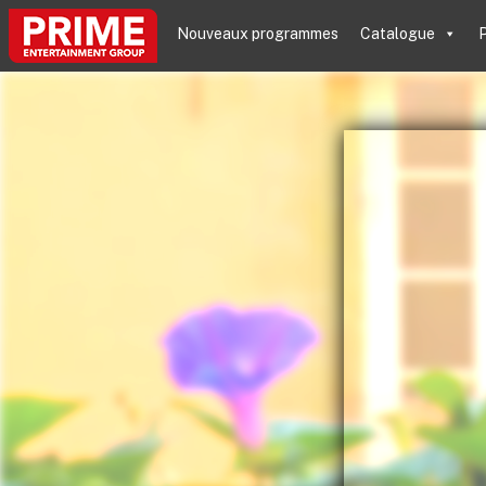
Nouveaux programmes
Catalogue
P