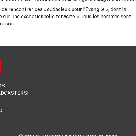
 de rencontrer ces « audacieux pour l’Évangile », dont la
uie sur une exceptionnelle ténacité. « Tous les hommes sont
raison.
MS
DCASTERS!
0