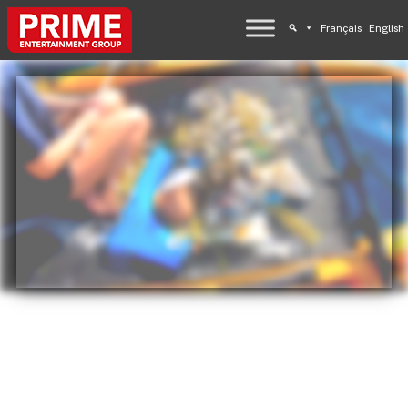
Français
English