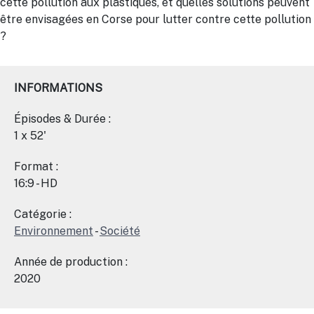
cette pollution aux plastiques, et quelles solutions peuvent
être envisagées en Corse pour lutter contre cette pollution
?
INFORMATIONS
Épisodes & Durée :
1 x 52'
Format :
16:9 - HD
Catégorie :
Environnement
-
Société
Année de production :
2020