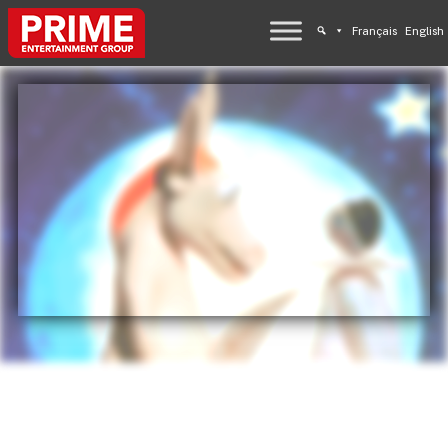
Français
English