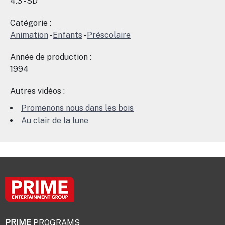
4:3 - SD
Catégorie :
Animation
-
Enfants
-
Préscolaire
Année de production :
1994
Autres vidéos :
Promenons nous dans les bois
Au clair de la lune
PRIME
PROGRAMS