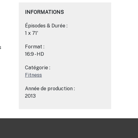
INFORMATIONS
Épisodes & Durée :
1 x 71'
Format :
s
16:9 - HD
Catégorie :
Fitness
Année de production :
2013