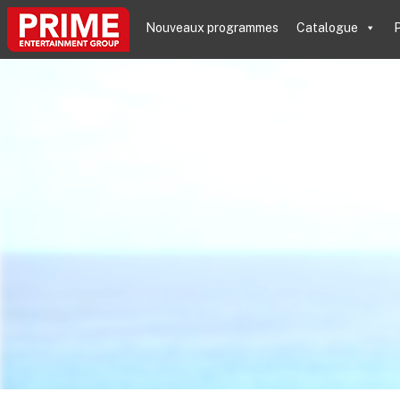
Nouveaux programmes
Catalogue
P