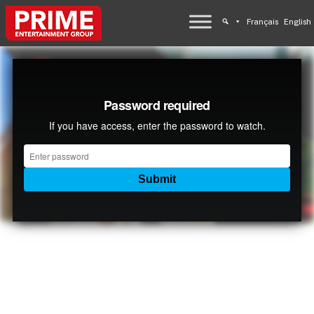
Français
English