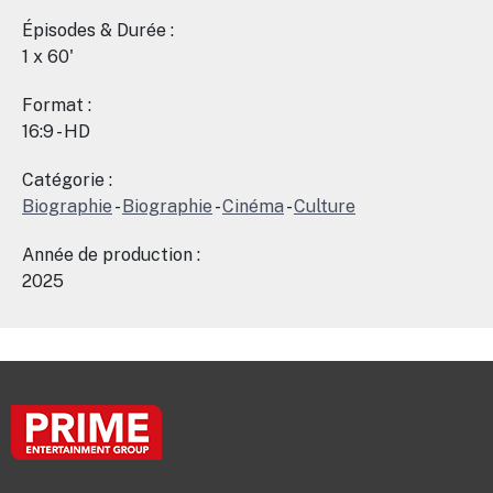
Épisodes & Durée :
1 x 60'
Format :
16:9 - HD
Catégorie :
Biographie
-
Biographie
-
Cinéma
-
Culture
Année de production :
2025