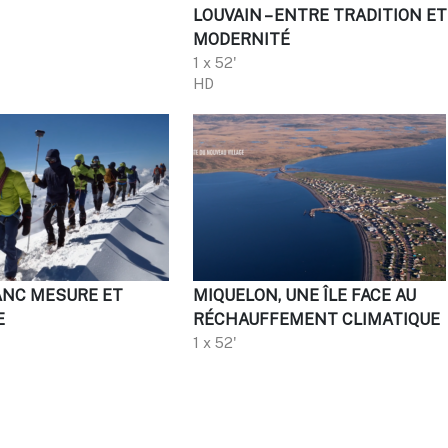
LOUVAIN – ENTRE TRADITION ET
MODERNITÉ
1 x 52'
HD
NC MESURE ET
MIQUELON, UNE ÎLE FACE AU
E
RÉCHAUFFEMENT CLIMATIQUE
1 x 52'