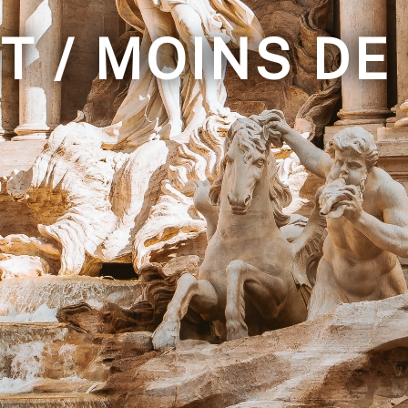
T / MOINS DE 