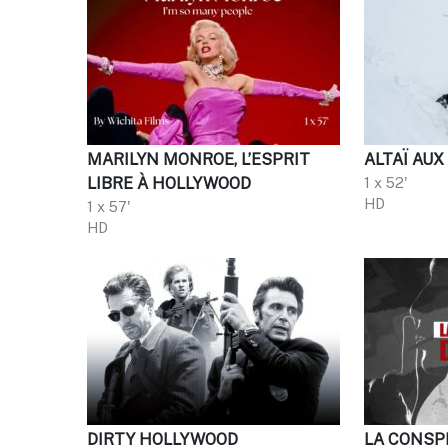
MARILYN MONROE, L’ESPRIT
ALTAÏ AUX
LIBRE À HOLLYWOOD
1 x 52'
HD
1 x 57'
HD
DIRTY HOLLYWOOD
LA CONSPI