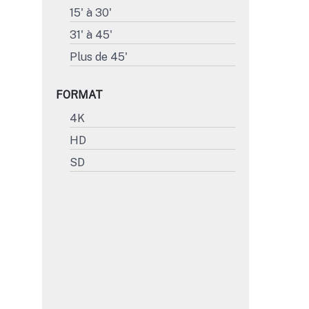
15' à 30'
31' à 45'
Plus de 45'
FORMAT
4K
HD
SD