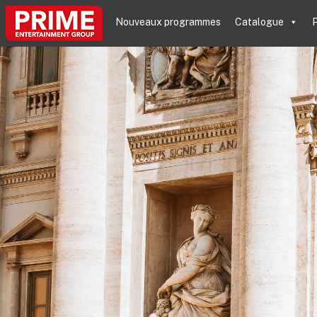
Nouveaux programmes
Catalogue
P