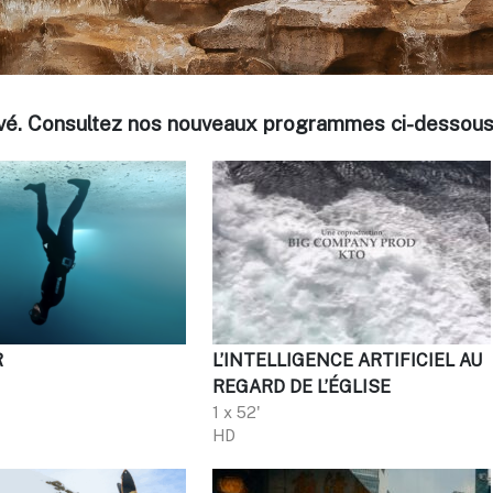
ouvé. Consultez nos nouveaux programmes ci-dessous
R
L’INTELLIGENCE ARTIFICIEL AU
REGARD DE L’ÉGLISE
1 x 52'
HD