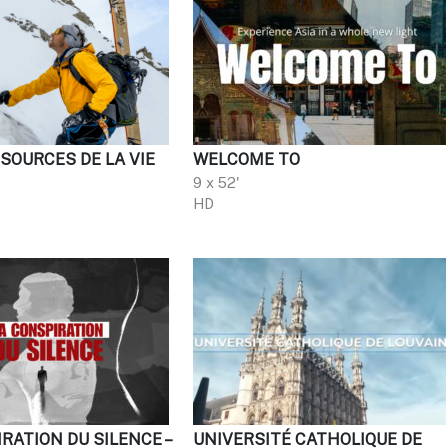
 SOURCES DE LA VIE
WELCOME TO
9 x 52'
HD
RATION DU SILENCE –
UNIVERSITÉ CATHOLIQUE DE