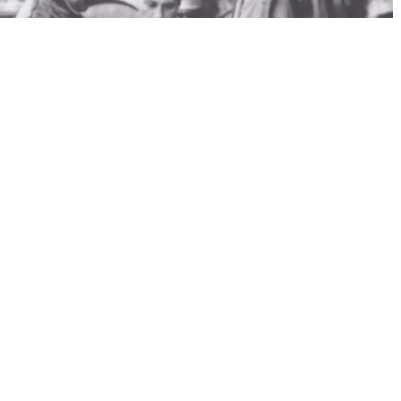
FRANCIS LEMARQUE, MONSIEUR LA TENDRESSE
1 x 52'
HD