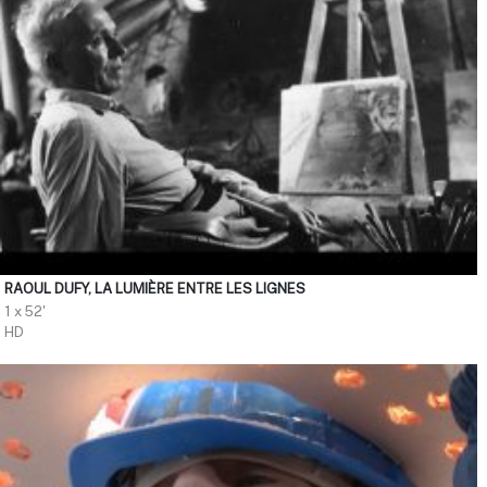
RAOUL DUFY, LA LUMIÈRE ENTRE LES LIGNES
1 x 52'
HD