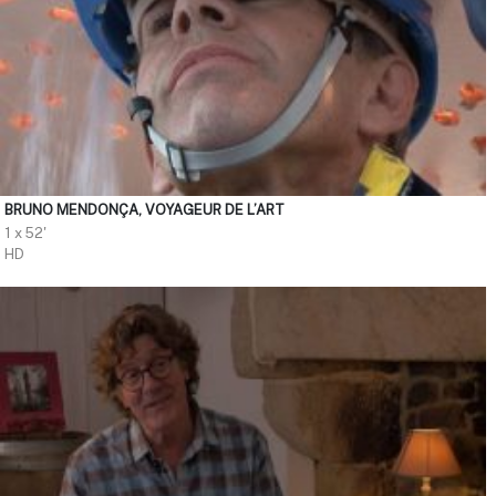
BRUNO MENDONÇA, VOYAGEUR DE L’ART
1 x 52'
HD