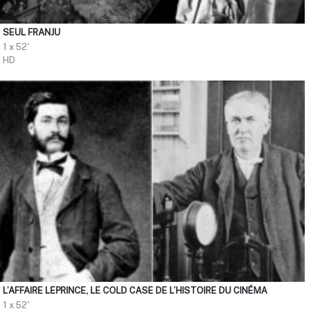
SEUL FRANJU
1 x 52'
HD
L’AFFAIRE LEPRINCE, LE COLD CASE DE L’HISTOIRE DU CINÉMA
1 x 52'