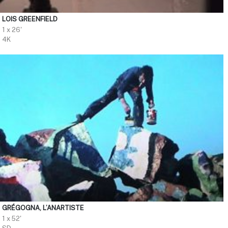
LOIS GREENFIELD
1 x 26'
4K
GRÉGOGNA, L’ANARTISTE
1 x 52'