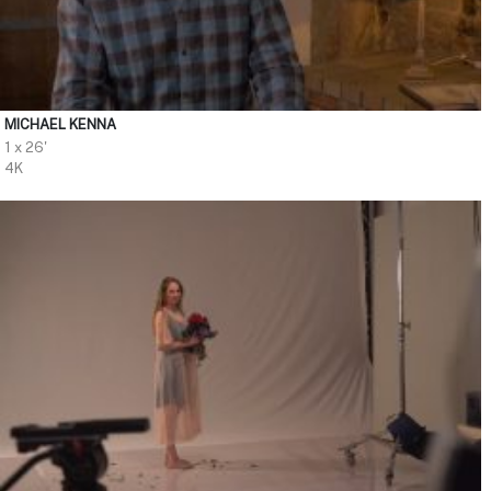
MICHAEL KENNA
1 x 26'
4K