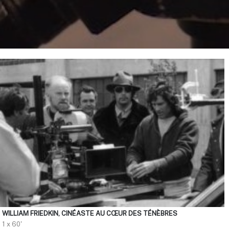
WILLIAM FRIEDKIN, CINÉASTE AU CŒUR DES TÉNÈBRES
1 x 60'