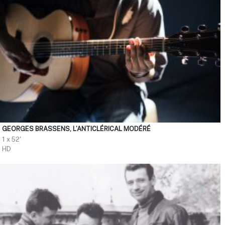
GEORGES BRASSENS, L’ANTICLÉRICAL MODÉRÉ
1 x 52'
HD