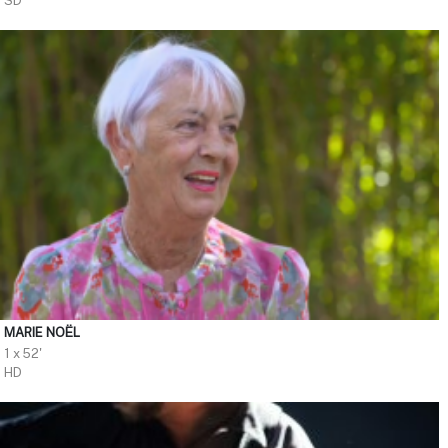
SD
MARIE NOËL
1 x 52'
HD