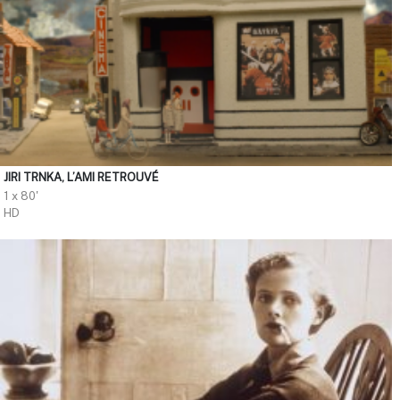
JIRI TRNKA, L’AMI RETROUVÉ
1 x 80'
HD