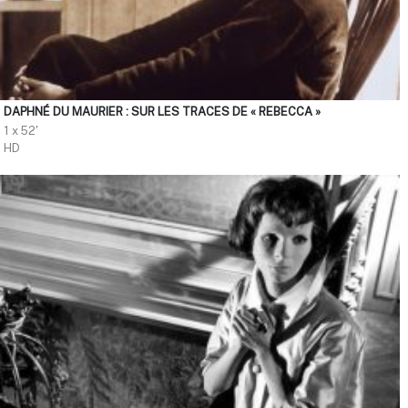
DAPHNÉ DU MAURIER : SUR LES TRACES DE « REBECCA »
1 x 52'
HD