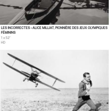
LES INCORRECTES – ALICE MILLIAT, PIONNIÈRE DES JEUX OLYMPIQUES
FÉMININS
1 x 52'
HD