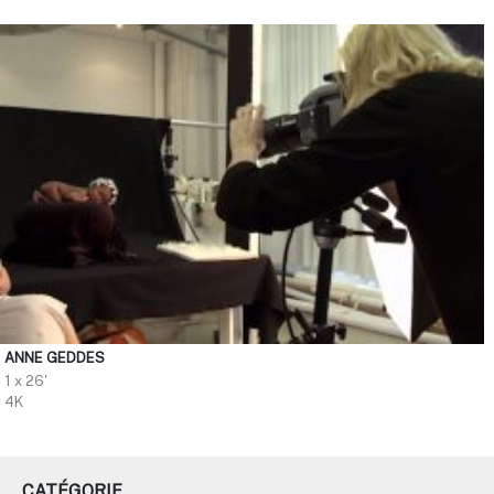
ANNE GEDDES
1 x 26'
4K
CATÉGORIE