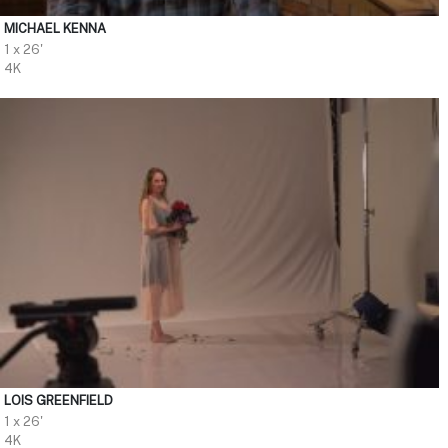
MICHAEL KENNA
1 x 26'
4K
LOIS GREENFIELD
1 x 26'
4K