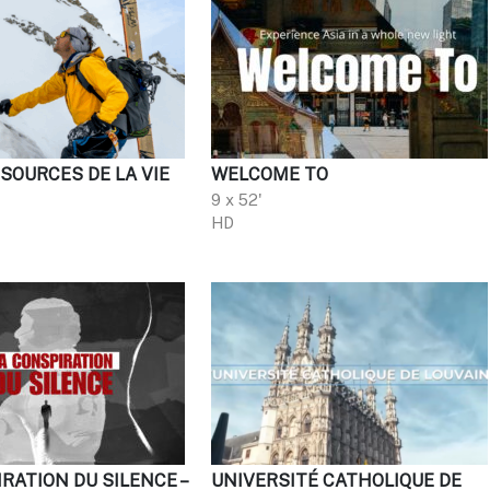
 SOURCES DE LA VIE
WELCOME TO
9 x 52'
HD
RATION DU SILENCE –
UNIVERSITÉ CATHOLIQUE DE