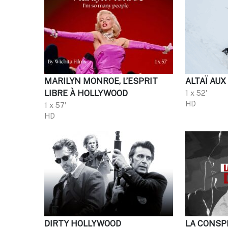
MARILYN MONROE, L’ESPRIT
ALTAÏ AUX
LIBRE À HOLLYWOOD
1 x 52'
HD
1 x 57'
HD
DIRTY HOLLYWOOD
LA CONSPI