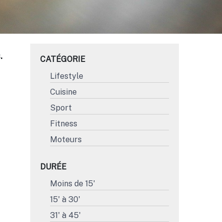
.
CATÉGORIE
Lifestyle
Cuisine
Sport
Fitness
Moteurs
DURÉE
Moins de 15'
15' à 30'
31' à 45'