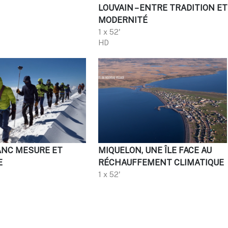
LOUVAIN – ENTRE TRADITION ET
MODERNITÉ
1 x 52'
HD
NC MESURE ET
MIQUELON, UNE ÎLE FACE AU
E
RÉCHAUFFEMENT CLIMATIQUE
1 x 52'