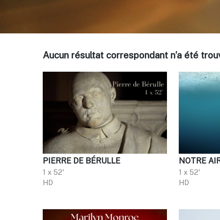
Aucun résultat correspondant n’a été tr
PIERRE DE BÉRULLE
NOTRE AI
1 x 52'
1 x 52'
HD
HD