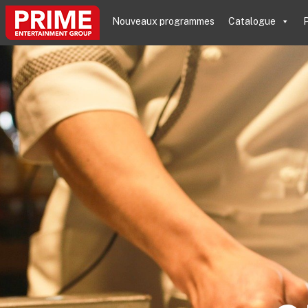
Nouveaux programmes
Catalogue
P