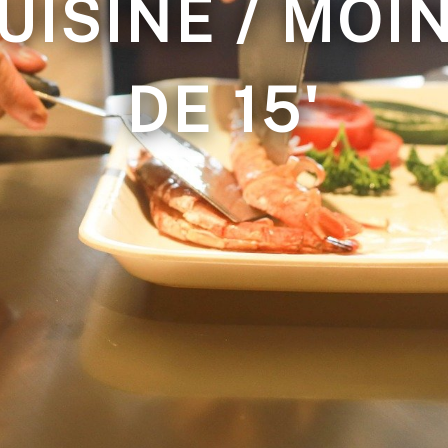
UISINE / MOI
DE 15'