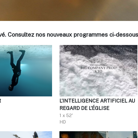
ouvé. Consultez nos nouveaux programmes ci-dessous
R
L’INTELLIGENCE ARTIFICIEL AU
REGARD DE L’ÉGLISE
1 x 52'
HD