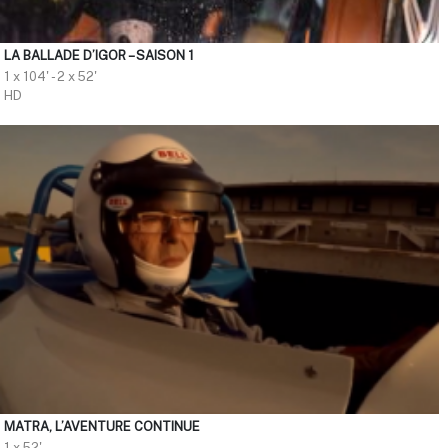
LA BALLADE D’IGOR – SAISON 1
1 x 104' - 2 x 52'
HD
MATRA, L’AVENTURE CONTINUE
1 x 52'