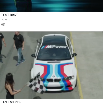
TEST DRIVE
71 x 26'
HD
TEST MY RIDE