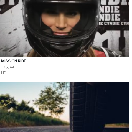
MISSION RIDE
17 x 44
HD