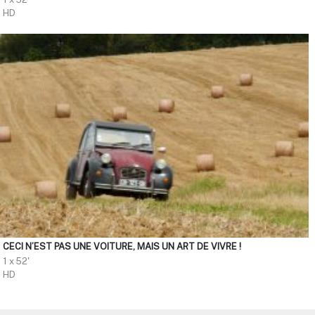
HD
CECI N’EST PAS UNE VOITURE, MAIS UN ART DE VIVRE !
1 x 52'
HD