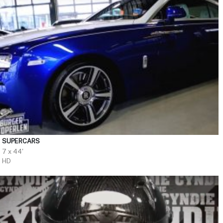
SUPERCARS
7 x 44'
HD