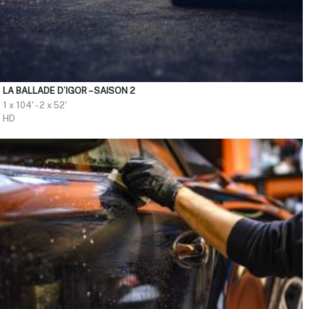
LA BALLADE D’IGOR – SAISON 2
1 x 104' - 2 x 52'
HD