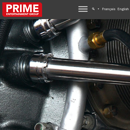
Français
English