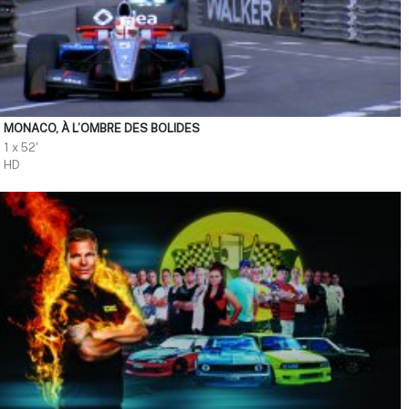
MONACO, À L’OMBRE DES BOLIDES
1 x 52'
HD