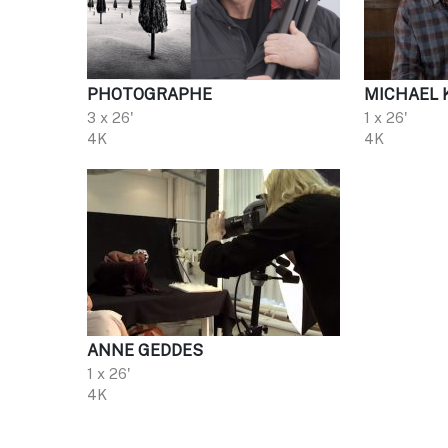
PHOTOGRAPHE
MICHAEL 
3 x 26'
1 x 26'
4K
4K
ANNE GEDDES
1 x 26'
4K