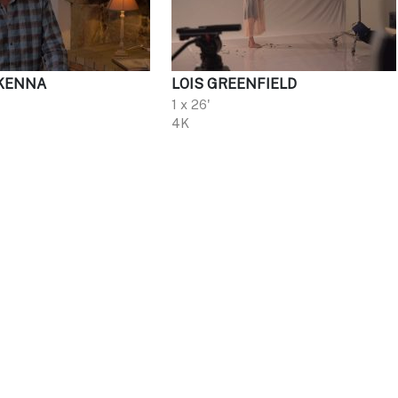
KENNA
LOIS GREENFIELD
1 x 26'
4K