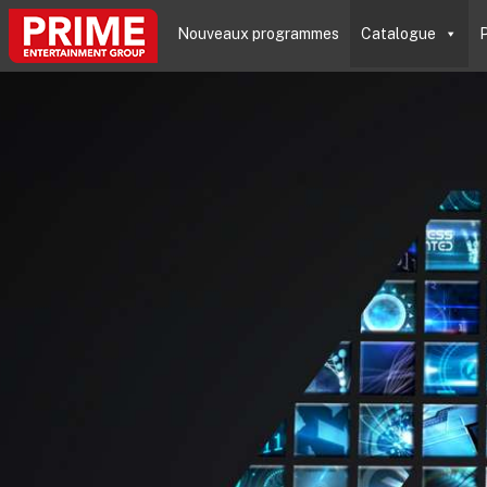
Nouveaux programmes
Catalogue
P