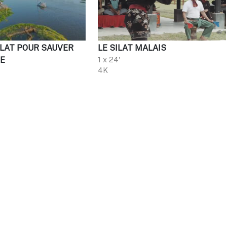
LAT POUR SAUVER
LE SILAT MALAIS
IE
1 x 24'
4K