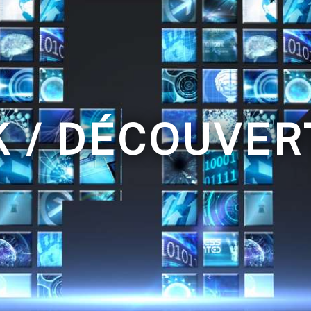
K / DÉCOUVER