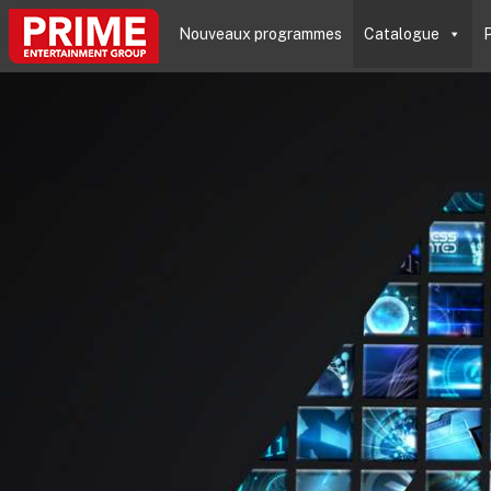
Nouveaux programmes
Catalogue
P