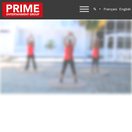
Français
English