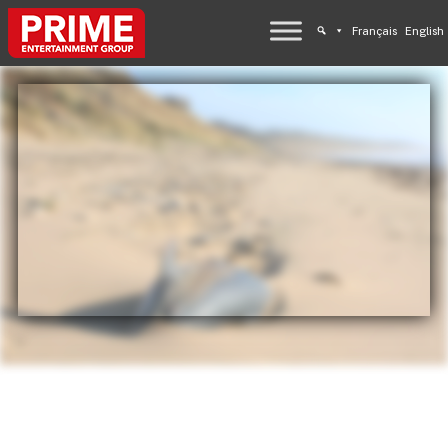
Français
English