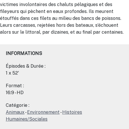
victimes involontaires des chaluts pélagiques et des
fileyeurs qui pèchent en eaux profondes. Ils meurent
étouffés dans ces filets au milieu des bancs de poissons.
Leurs carcasses, rejetées hors des bateaux, s’échouent
alors sur le littoral, par dizaines, et au final par centaines.
INFORMATIONS
Épisodes & Durée :
1 x 52'
Format :
16:9 - HD
Catégorie :
Animaux
-
Environnement
-
Histoires
Humaines/Sociales