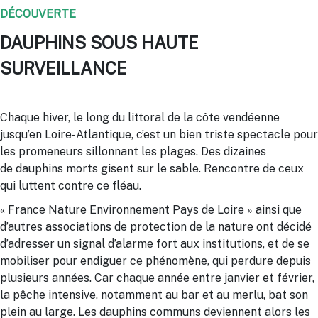
DÉCOUVERTE
DAUPHINS SOUS HAUTE
SURVEILLANCE
Chaque hiver, le long du littoral de la côte vendéenne
jusqu’en Loire-Atlantique, c’est un bien triste spectacle pour
les promeneurs sillonnant les plages. Des dizaines
de
dauphin
s morts gisent sur le sable. Rencontre de ceux
qui luttent contre ce fléau.
« France Nature Environnement Pays de Loire » ainsi que
d’autres associations de protection de la nature ont décidé
d’adresser un signal d’alarme fort aux institutions, et de se
mobiliser pour endiguer ce phénomène, qui perdure depuis
plusieurs années. Car chaque année entre janvier et février,
la pêche intensive, notamment au bar et au merlu, bat son
plein au large. Les
dauphin
s communs deviennent alors les