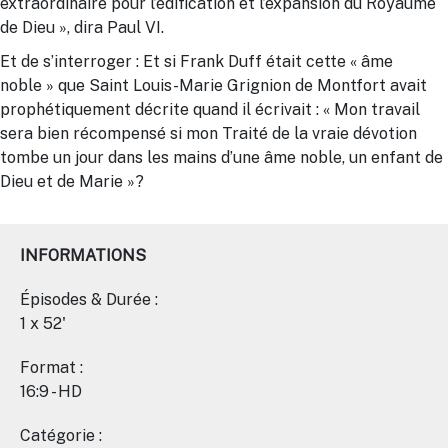
extraordinaire pour l’édification et l’expansion du Royaume
de Dieu », dira Paul VI.
Et de s’interroger : Et si Frank Duff était cette « âme
noble » que Saint Louis-Marie Grignion de Montfort avait
prophétiquement décrite quand il écrivait : « Mon travail
sera bien récompensé si mon Traité de la vraie dévotion
tombe un jour dans les mains d’une âme noble, un enfant de
Dieu et de Marie »?
INFORMATIONS
Épisodes & Durée :
1 x 52'
Format :
16:9 - HD
Catégorie :