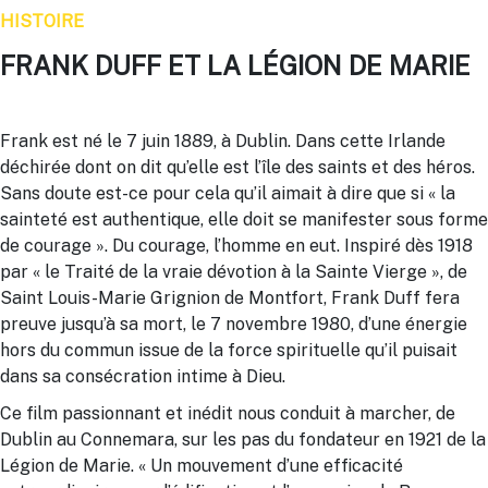
HISTOIRE
FRANK DUFF ET LA LÉGION DE MARIE
Frank est né le 7 juin 1889, à Dublin. Dans cette Irlande
déchirée dont on dit qu’elle est l’île des saints et des héros.
Sans doute est-ce pour cela qu’il aimait à dire que si « la
sainteté est authentique, elle doit se manifester sous forme
de courage ». Du courage, l’homme en eut. Inspiré dès 1918
par « le Traité de la vraie dévotion à la Sainte Vierge », de
Saint Louis-Marie Grignion de Montfort, Frank Duff fera
preuve jusqu’à sa mort, le 7 novembre 1980, d’une énergie
hors du commun issue de la force spirituelle qu’il puisait
dans sa consécration intime à Dieu.
Ce film passionnant et inédit nous conduit à marcher, de
Dublin au Connemara, sur les pas du fondateur en 1921 de la
Légion de Marie. « Un mouvement d’une efficacité