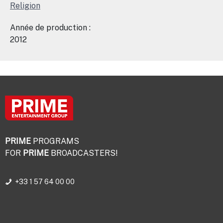
Religion
Année de production :
2012
PRIME
PROGRAMS
FOR
PRIME
BROADCASTERS!
+33 1 57 64 00 00