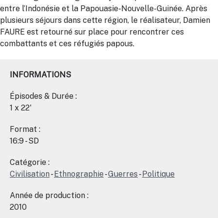
entre l’Indonésie et la Papouasie-Nouvelle-Guinée. Après
plusieurs séjours dans cette région, le réalisateur, Damien
FAURE est retourné sur place pour rencontrer ces
combattants et ces réfugiés papous.
INFORMATIONS
Épisodes & Durée :
1 x 22'
Format :
16:9 - SD
Catégorie :
Civilisation
-
Ethnographie
-
Guerres
-
Politique
Année de production :
2010