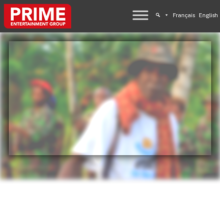
Français
English