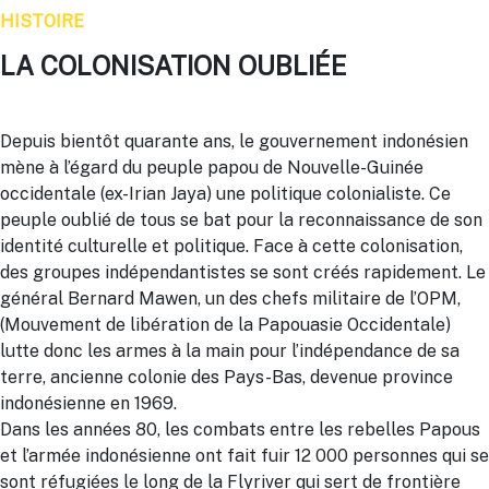
HISTOIRE
LA COLONISATION OUBLIÉE
Depuis bientôt quarante ans, le gouvernement indonésien
mène à l’égard du peuple papou de Nouvelle-Guinée
occidentale (ex-Irian Jaya) une politique colonialiste. Ce
peuple oublié de tous se bat pour la reconnaissance de son
identité culturelle et politique. Face à cette colonisation,
des groupes indépendantistes se sont créés rapidement. Le
général Bernard Mawen, un des chefs militaire de l’OPM,
(Mouvement de libération de la Papouasie Occidentale)
lutte donc les armes à la main pour l’indépendance de sa
terre, ancienne colonie des Pays-Bas, devenue province
indonésienne en 1969.
Dans les années 80, les combats entre les rebelles Papous
et l’armée indonésienne ont fait fuir 12 000 personnes qui se
sont réfugiées le long de la Flyriver qui sert de frontière