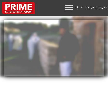
Français
English