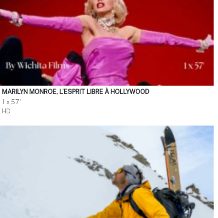
MARILYN MONROE, L’ESPRIT LIBRE À HOLLYWOOD
1 x 57'
HD