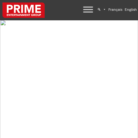
Français
English