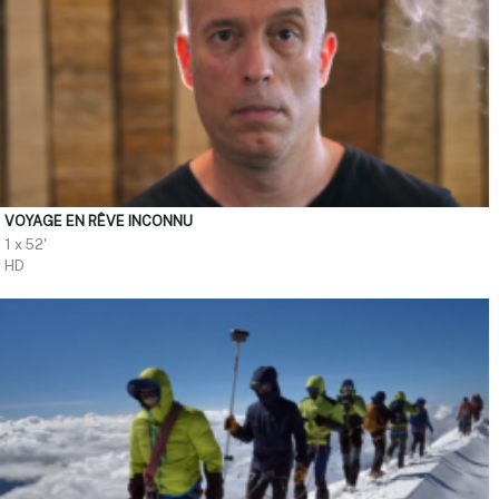
VOYAGE EN RÊVE INCONNU
1 x 52'
HD