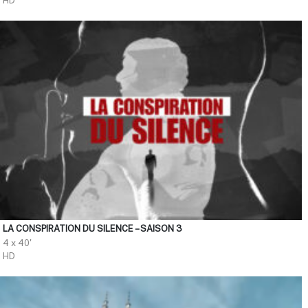
HD
LA CONSPIRATION DU SILENCE – SAISON 3
4 x 40'
HD