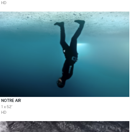
HD
NOTRE AIR
1 x 52'
HD