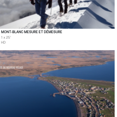
MONT-BLANC MESURE ET DÉMESURE
1 x 25'
HD