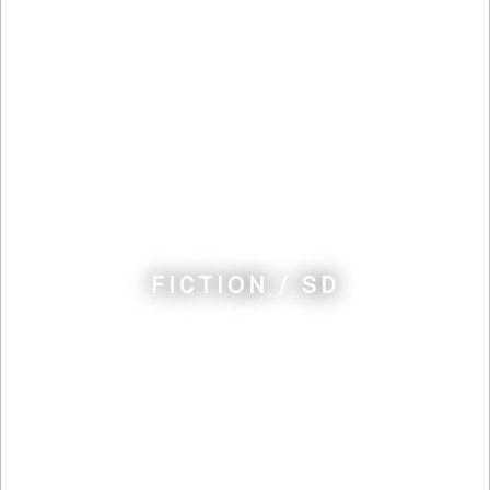
FICTION / SD