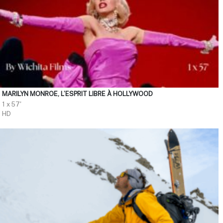
MARILYN MONROE, L’ESPRIT LIBRE À HOLLYWOOD
1 x 57'
HD