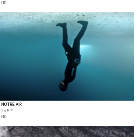
HD
NOTRE AIR
1 x 52'
HD