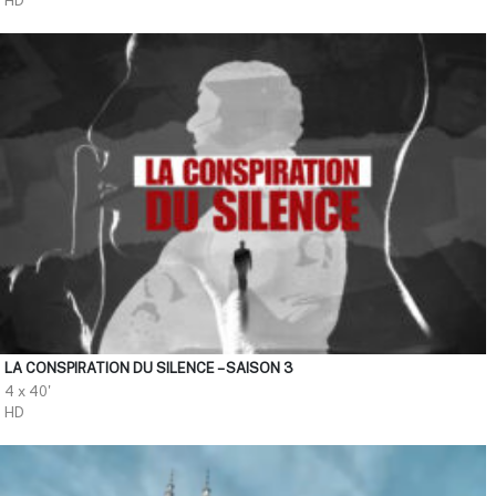
HD
LA CONSPIRATION DU SILENCE – SAISON 3
4 x 40'
HD