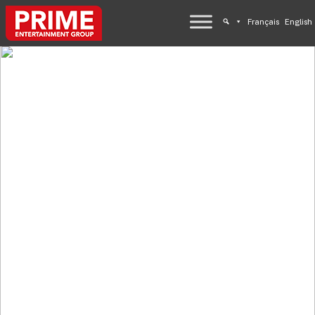
Français
English