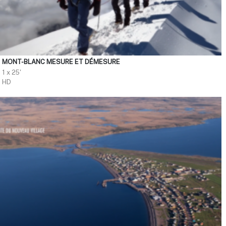
MONT-BLANC MESURE ET DÉMESURE
1 x 25'
HD