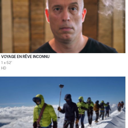
VOYAGE EN RÊVE INCONNU
1 x 52'
HD