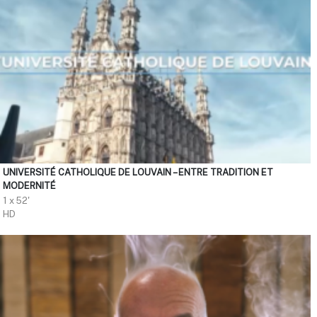
UNIVERSITÉ CATHOLIQUE DE LOUVAIN – ENTRE TRADITION ET
MODERNITÉ
1 x 52'
HD