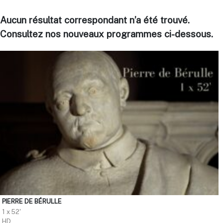
Aucun résultat correspondant n’a été trouvé.
Consultez nos nouveaux programmes ci-dessous.
PIERRE DE BÉRULLE
1 x 52'
HD