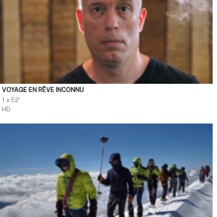
VOYAGE EN RÊVE INCONNU
1 x 52'
HD