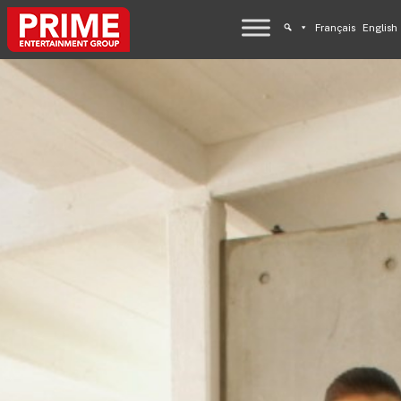
Français
English