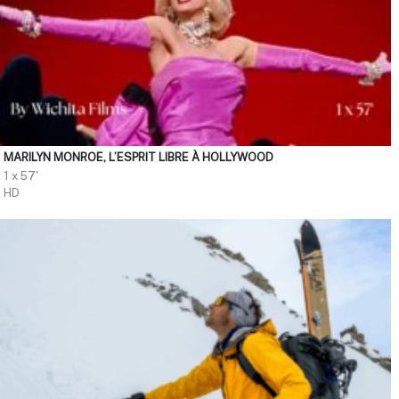
MARILYN MONROE, L’ESPRIT LIBRE À HOLLYWOOD
1 x 57'
HD