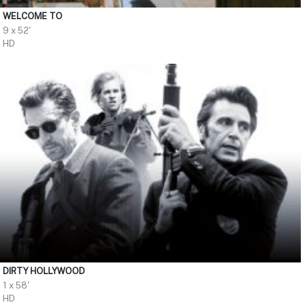
WELCOME TO
9 x 52'
HD
DIRTY HOLLYWOOD
1 x 58'
HD