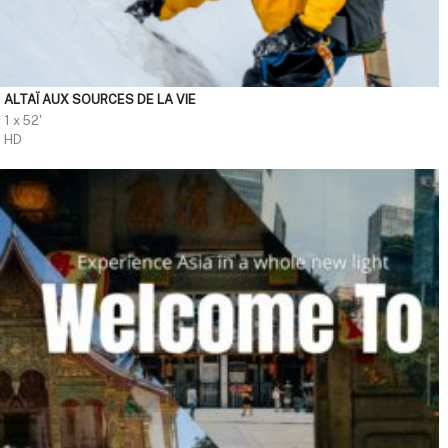
ALTAÏ AUX SOURCES DE LA VIE
1 x 52'
HD