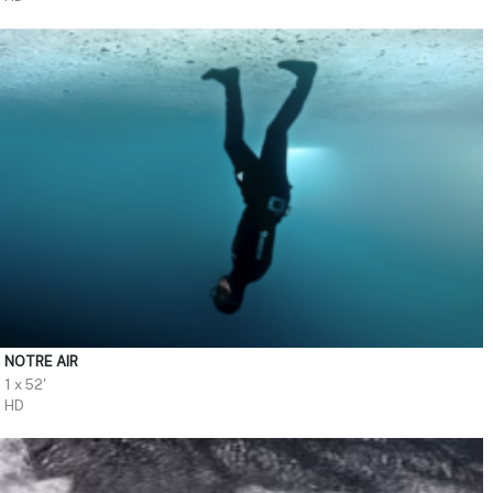
NOTRE AIR
1 x 52'
HD