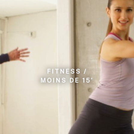
FITNESS /
MOINS DE 15'