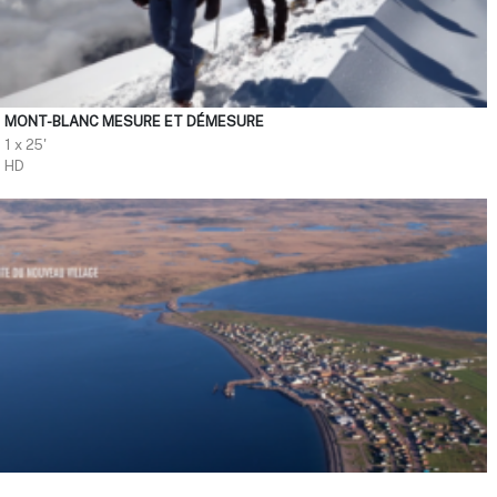
MONT-BLANC MESURE ET DÉMESURE
1 x 25'
HD