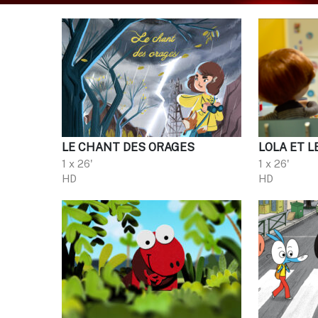
LE CHANT DES ORAGES
LOLA ET L
1 x 26'
1 x 26'
HD
HD