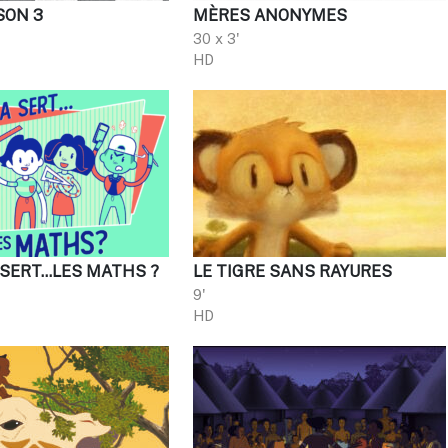
SON 3
MÈRES ANONYMES
30 x 3'
HD
A SERT…LES MATHS ?
LE TIGRE SANS RAYURES
9'
HD