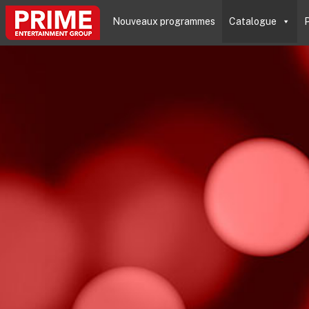
Nouveaux programmes
Catalogue
P