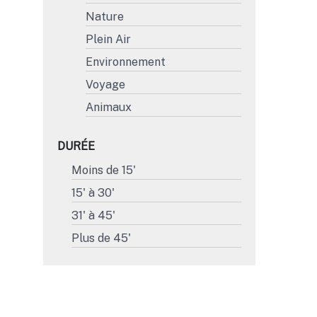
Nature
Plein Air
Environnement
Voyage
Animaux
DURÉE
Moins de 15'
15' à 30'
31' à 45'
Plus de 45'
FORMAT
4K