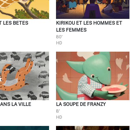
T LES BETES
KIRIKOU ET LES HOMMES ET
S
LES FEMMES
80'
HD
ANS LA VILLE
LA SOUPE DE FRANZY
8'
HD