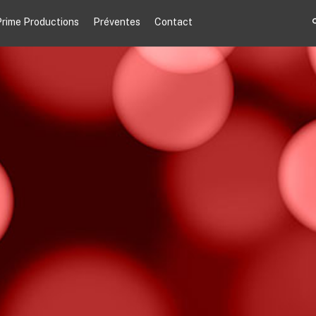
rime Productions
Préventes
Contact