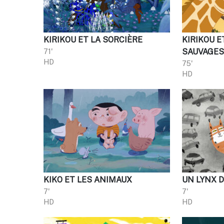
KIRIKOU ET LA SORCIÈRE
KIRIKOU E
71'
SAUVAGE
HD
75'
HD
KIKO ET LES ANIMAUX
UN LYNX D
7'
7'
HD
HD